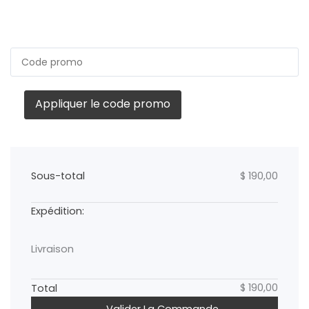
Appliquer le code promo
Sous-total
$
190,00
Livraison
$
190,00
Total
Valider La Commande